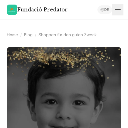
Fundació Predator
DE
Home
/
Blog
/
Shoppen für den guten Zweck