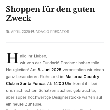
Shoppen für den guten
Zweck
·
15. APRIL 2025
FUNDACIÓ PREDATOR
H
allo ihr Lieben,
wir von der Fundació Predator haben tolle
Neuigkeiten! Am
8. Juni 2025
veranstalten wir einen
ganz besonderen Flohmarkt im
Mallorca Country
Club in Santa Ponca
. Ab
14:00 Uhr
könnt ihr bei
uns nach echten Schätzen suchen: gebrauchte,
aber super hochwertige Designerstücke warten auf
ein neues Zuhause.