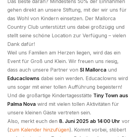
Das Beste daran? Mindestens 50% der Einnahmen
gehen direkt an unsere Stiftung, mit der wir uns für
das Wohl von Kindern einsetzen. Der Mallorca
Country Club unterstützt uns dabei großzügig und
stellt seine schöne Location zur Verfügung – vielen
Dank dafür!
Weil uns Familien am Herzen liegen, wird das ein
Event für Groß und Klein. Wir freuen uns riesig,
dass auch unsere Partner von
SI Mallorca
und
Educaclowns
dabei sein werden. Educaclowns wird
uns sogar mit einer tollen Aufführung begeistern!
Und die großartige Kindertagesstätte
Tiny Town aus
Palma Nova
wird mit vielen tollen Aktivitäten für
unsere kleinen Gäste vertreten sein.
Also, merkt euch den
8. Juni 2025 ab 14:00 Uhr
vor
(
zum Kalender hinzufügen
). Kommt vorbei, stöbert