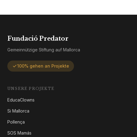
Fundació Predator
Gemeinnützige Stiftung auf Mallorca
100% gehen an Projekte
UNSERE PROJEKTE
EducaClowns
Si Mallorca
Pollença
SOS Mamás