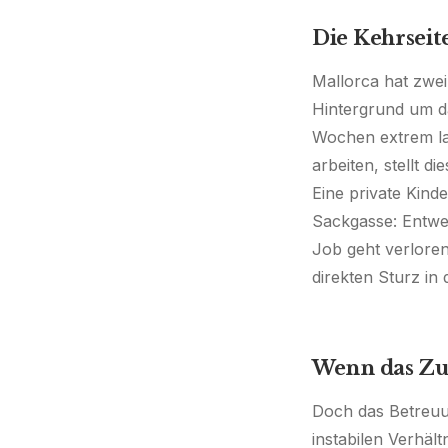
Die Kehrseit
Mallorca hat zwei
Hintergrund um d
Wochen extrem lan
arbeiten, stellt di
Eine private Kinde
Sackgasse: Entwed
Job geht verloren
direkten Sturz in 
Wenn das Zuh
Doch das Betreuun
instabilen Verhäl