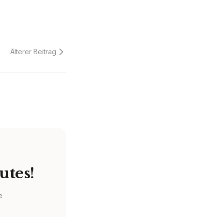
Älterer Beitrag
utes!
e