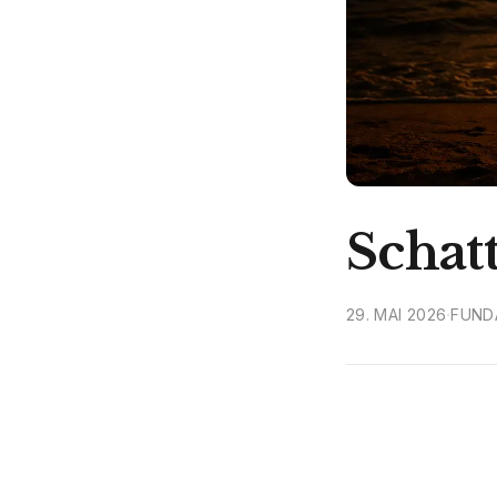
Schat
·
29. MAI 2026
FUND