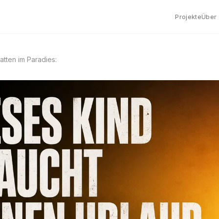
Projekte
Über
atten im Paradies: