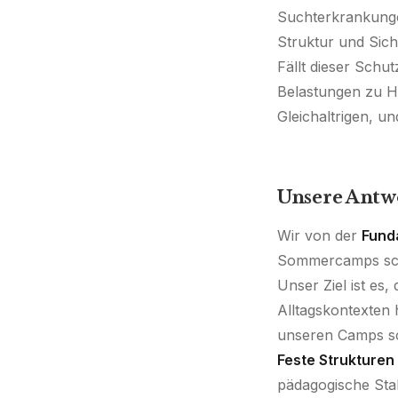
Suchterkrankungen
Struktur und Siche
Fällt dieser Schu
Belastungen zu Ha
Gleichaltrigen, un
Unsere Antwo
Wir von der
Fund
Sommercamps schaf
Unser Ziel ist es
Alltagskontexten 
unseren Camps sc
Feste Strukturen 
pädagogische Stabi