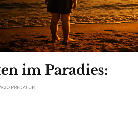
ten im Paradies:
ACIÓ PREDATOR