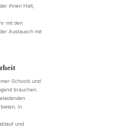
der ihnen Halt,
hr mit den
 der Austausch mit
rheit
mmer-Schools und
ingend brauchen.
belastenden
bieten. In
ablauf und