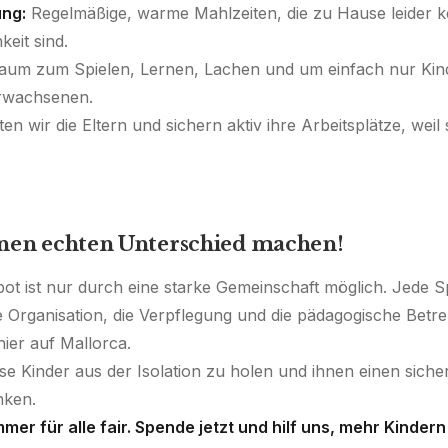
ng:
Regelmäßige, warme Mahlzeiten, die zu Hause leider k
keit sind.
um zum Spielen, Lernen, Lachen und um einfach nur Kind
rwachsenen.
ten wir die Eltern und sichern aktiv ihre Arbeitsplätze, weil 
inen echten Unterschied machen!
ot ist nur durch eine starke Gemeinschaft möglich. Jede S
ie Organisation, die Verpflegung und die pädagogische Bet
ier auf Mallorca.
ese Kinder aus der Isolation zu holen und ihnen einen siche
ken.
er für alle fair. Spende jetzt und hilf uns, mehr Kinder