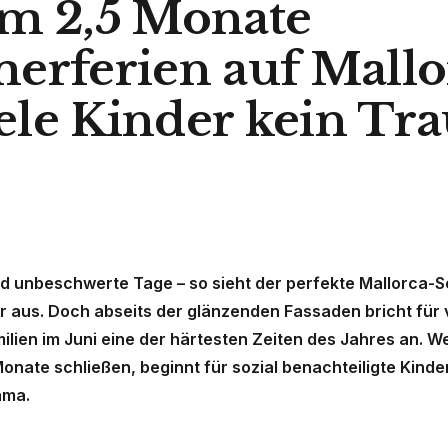
m 2,5 Monate
rferien auf Mallo
iele Kinder kein T
d unbeschwerte Tage – so sieht der perfekte Mallorca-
er aus. Doch abseits der glänzenden Fassaden bricht für 
ilien im Juni eine der härtesten Zeiten des Jahres an. W
onate schließen, beginnt für sozial benachteiligte Kinder
ama.