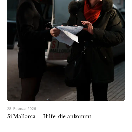
28. Februar 2026
Si Mallorca — Hilfe, die ankommt