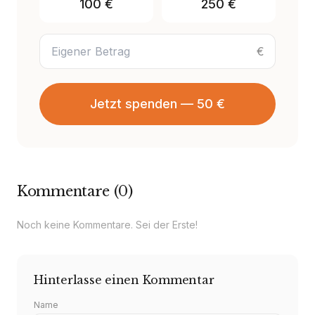
100
€
250
€
€
Jetzt spenden — 50 €
Kommentare
(
0
)
Noch keine Kommentare. Sei der Erste!
Hinterlasse einen Kommentar
Name