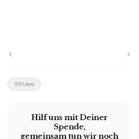
0
Likes
Hilf uns mit Deiner
Spende,
gemeinsam tun wir noch