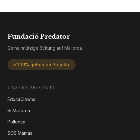
Fundació Predator
Gemeinnützige Stiftung auf Mallorca
100% gehen an Projekte
UNSERE PROJEKTE
EducaClowns
Si Mallorca
Pollença
SOS Mamás