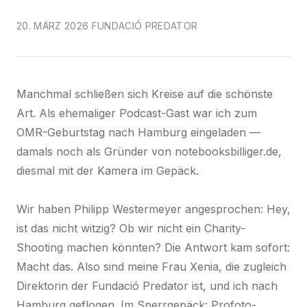
·
20. MÄRZ 2026
FUNDACIÓ PREDATOR
Manchmal schließen sich Kreise auf die schönste
Art. Als ehemaliger Podcast-Gast war ich zum
OMR-Geburtstag nach Hamburg eingeladen —
damals noch als Gründer von notebooksbilliger.de,
diesmal mit der Kamera im Gepäck.
Wir haben Philipp Westermeyer angesprochen: Hey,
ist das nicht witzig? Ob wir nicht ein Charity-
Shooting machen könnten? Die Antwort kam sofort:
Macht das. Also sind meine Frau Xenia, die zugleich
Direktorin der Fundació Predator ist, und ich nach
Hamburg geflogen. Im Sperrgepäck: Profoto-