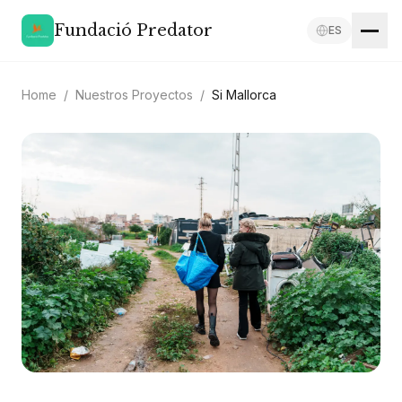
Fundació Predator
ES
Home
/
Nuestros Proyectos
/
Si Mallorca