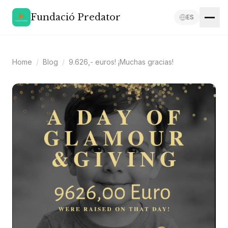
Fundació Predator
ES
Home
/
Blog
/
9.626,- euros! ¡Muchas gracias!