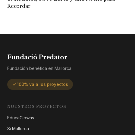
Recordar
Fundació Predator
Fundación benéfica en Mallorca
100% va a los proyectos
NUESTROS PROYECTOS
EducaClowns
Si Mallorca