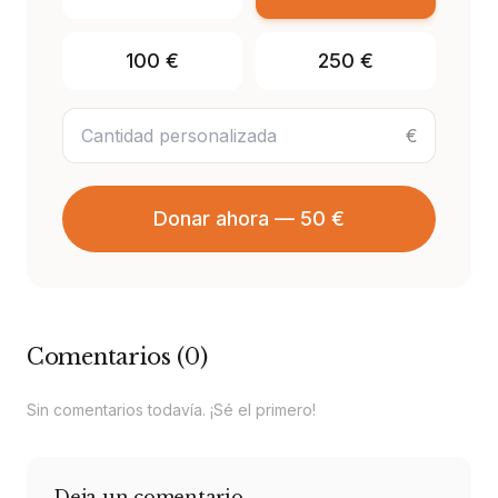
100
€
250
€
€
Donar ahora — 50 €
Comentarios
(
0
)
Sin comentarios todavía. ¡Sé el primero!
Deja un comentario