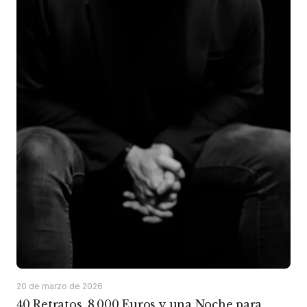
20 de marzo de 2026
40 Retratos, 8.000 Euros y una Noche para